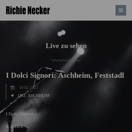
Live zu sehen
I Dolci Signori: Aschheim, Feststadl
19.02.2027
ORT: ASCHHEIM
I Dolci Signori
Zurück