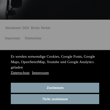
Aktualisiert 2026. Richie Necker
Impressum
Datenschutz
Es werden notwendige Cookies, Google Fonts, Google
Maps, OpenStreetMap, Youtube und Google Analytics
geladen
Datenschutz
Impressum
Zustimmen
Nicht zustimmen