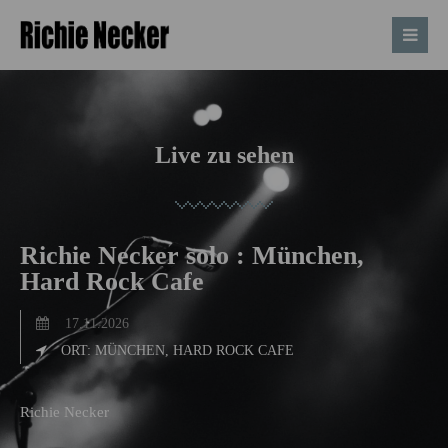
Live zu sehen
Richie Necker solo : München,
Hard Rock Cafe
17.11.2026
ORT: MÜNCHEN, HARD ROCK CAFE
Richie Necker