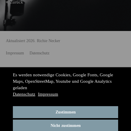
Zurück
Aktualisiert 2026. Richie Necker
Impressum
Datenschutz
Es werden notwendige Cookies, Google Fonts, Google
Maps, OpenStreetMap, Youtube und Google Analytics
geladen
Datenschutz
Impressum
Zustimmen
Nicht zustimmen